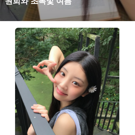
원희와 초록빛 여름