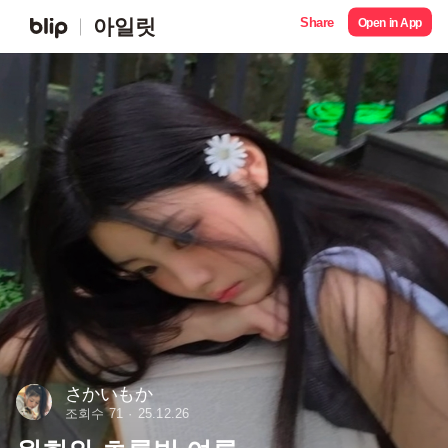
Share
아일릿
Open in App
さかいもか
조회수 71
25.12.26