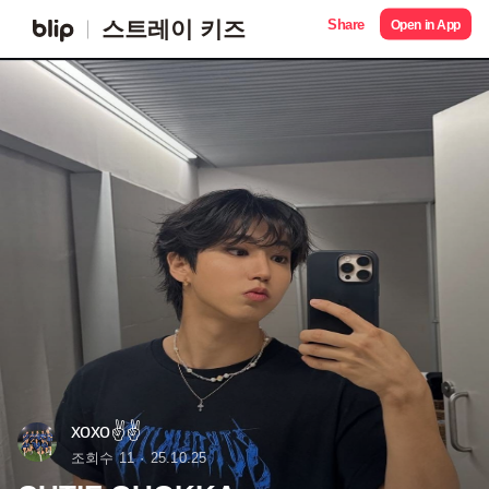
Share
스트레이 키즈
Open in App
xoxo✌️✌️
조회수 11
25.10.25