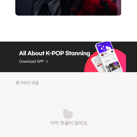
총 0개의 댓글
아직 댓글이 없어요