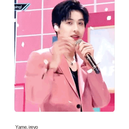
Yame, ireyo