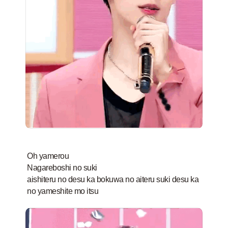
Oh yamerou
Nagareboshi no suki
aishiteru no desu ka bokuwa no aiteru suki desu ka