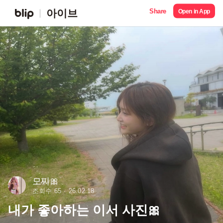
Share
아이브
Open in App
모찌🎀
조회수 65
26.02.18
내가 좋아하는 이서 사진🎀