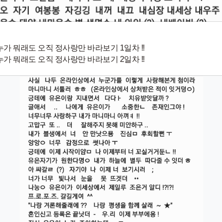
누가 뭐래도 오직 정사랑만 바라보기 1일차 !!