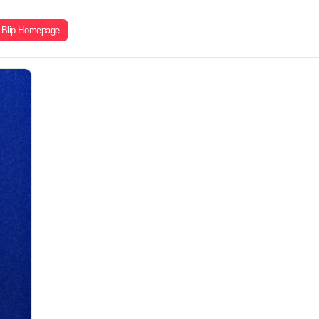
Blip Homepage