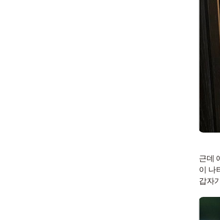
근데 
이 나