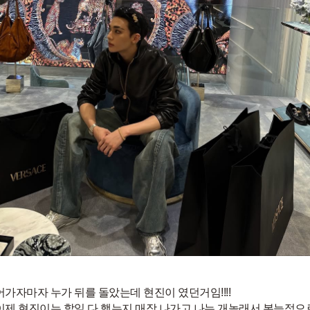
어가자마자 누가 뒤를 돌았는데 현진이 였던거임!!!!
이제 현진이는 할일 다 했는지 매장 나가고 나는 개놀래서 본능적으