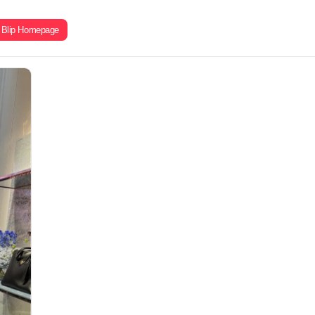
Blip Homepage