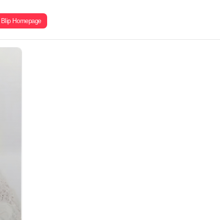
Blip Homepage