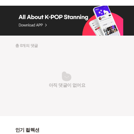
총 0개의 댓글
아직 댓글이 없어요
인기 컬렉션