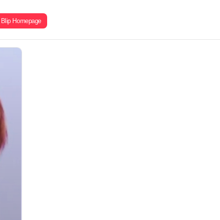
Blip Homepage