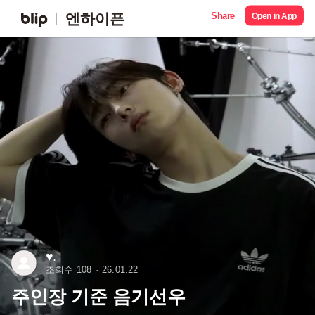
Share
엔하이픈
Open in App
♥︎.
조회수 108
26.01.22
주인장 기준 음기선우