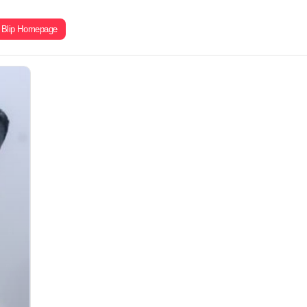
Blip Homepage