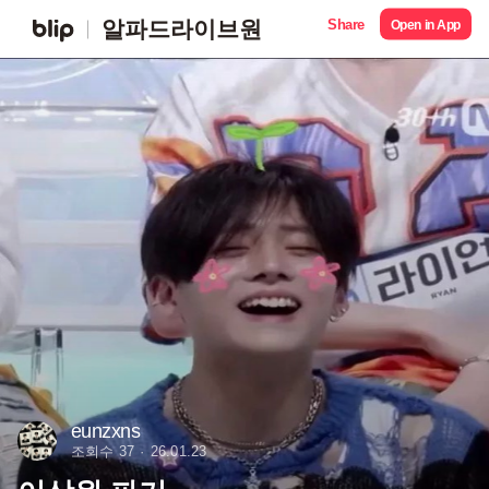
Share
알파드라이브원
Open in App
eunzxns
조회수 37
26.01.23