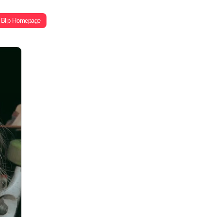
Blip Homepage