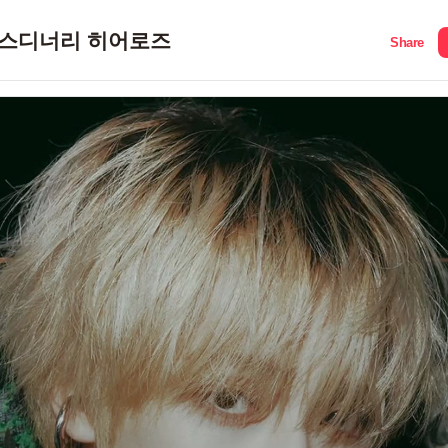
스디너리 히어로즈
Share