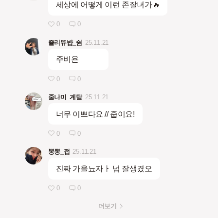
세상에 어떻게 이런 존잘녀가🔥
0
0
쥴리뜌뱝_쉼
25.11.21
주비욘
0
0
줄냐미_계탈
25.11.21
너무 이쁘다요 // 줍이요!
0
0
뽕뽕_접
25.11.21
진짜 가을뇨자ㅏ 넘 잘생겼오
0
0
더보기