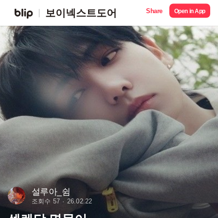
Share
보이넥스트도어
Open in App
설루아_쉼
조회수 57
26.02.22