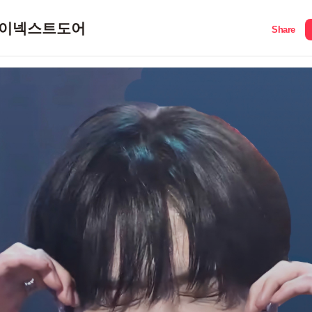
이넥스트도어
Share