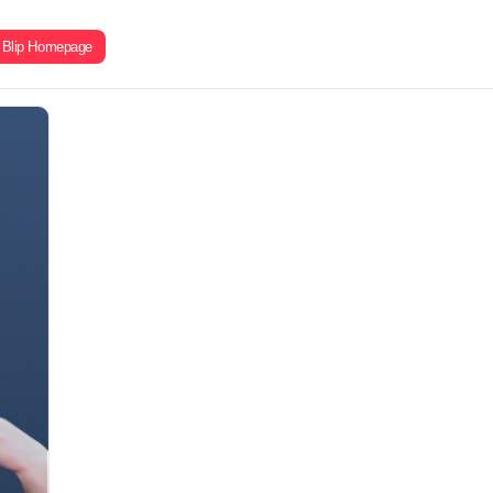
Blip Homepage