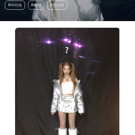
#아이브
#레이
#인스타