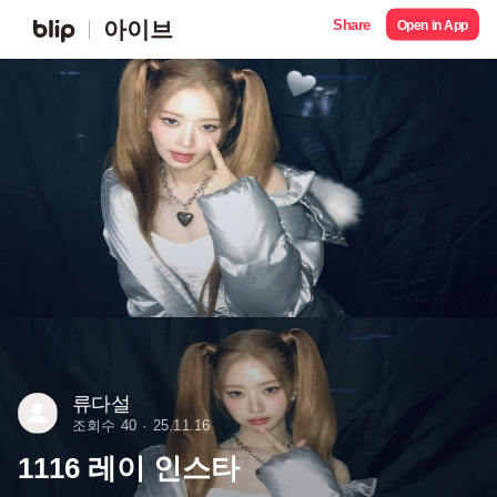
Share
아이브
Open in App
류다설
조회수 40
25.11.16
1116 레이 인스타