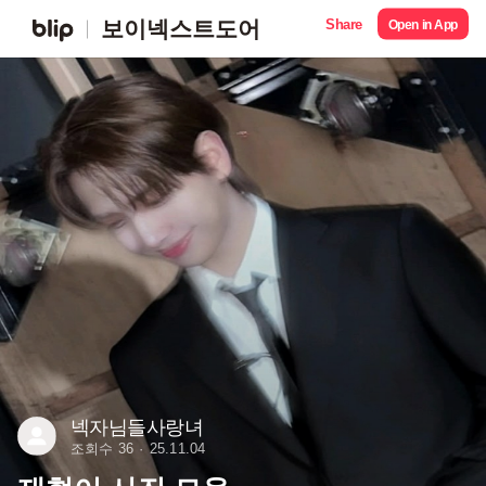
Share
보이넥스트도어
Open in App
넥자님들사랑녀
조회수 36
25.11.04