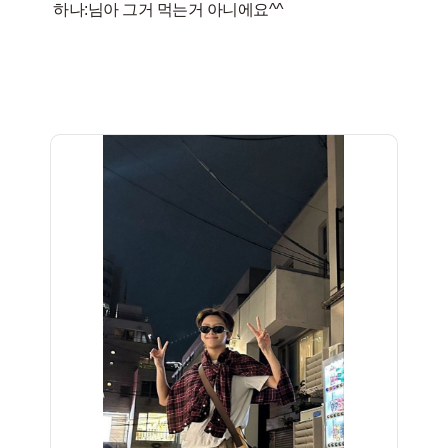
하나:님아 그거 먹는거 아니에요^^