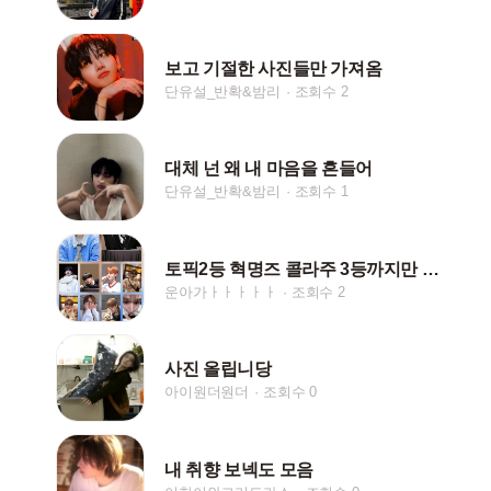
보고 기절한 사진들만 가져옴
단유설_반확&밤리
조회수 2
대체 넌 왜 내 마음을 흔들어
단유설_반확&밤리
조회수 1
토픽2등 혁명즈 콜라주 3등까지만 올릴게요
운아가ㅏㅏㅏㅏㅏ
조회수 2
사진 올립니당
아이원더원더
조회수 0
내 취향 보넥도 모음