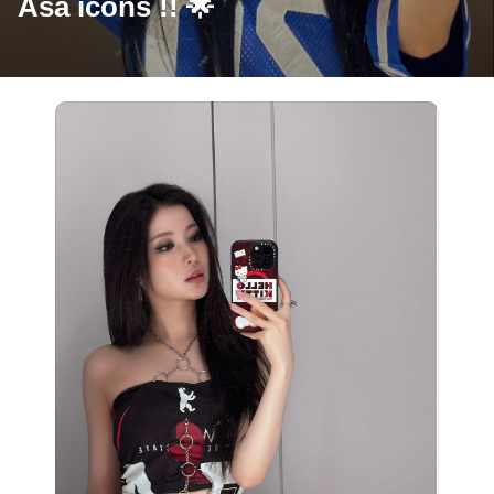
Asa icons !! 🌟