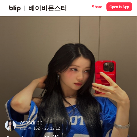
Share
베이비몬스터
Open in App
asasdripp
조회수 162
25.12.12