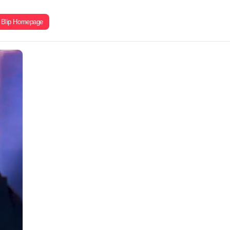
Blip Homepage