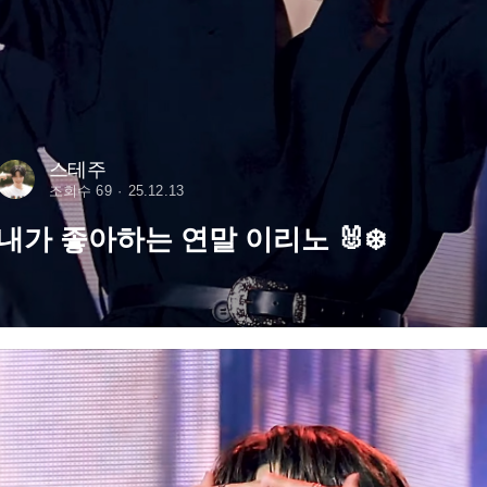
스테주
조회수 69
25.12.13
내가 좋아하는 연말 이리노 🐰❄️