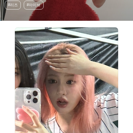
#리즈
#아이브