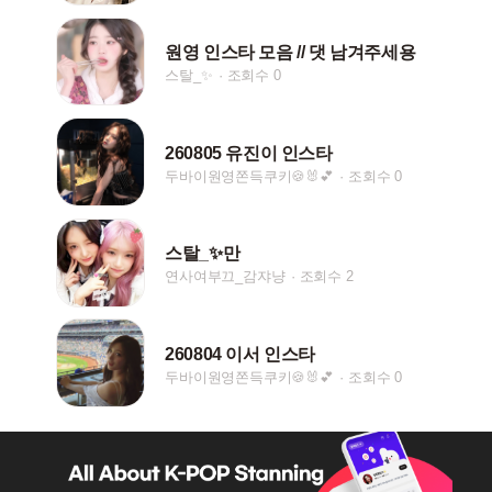
원영 인스타 모음 // 댓 남겨주세용
스탈_✨
조회수 0
260805 유진이 인스타
두바이원영쫀득쿠키🍪🐰💕
조회수 0
스탈_✨️만
연사여부끄_감쟈냥
조회수 2
260804 이서 인스타
두바이원영쫀득쿠키🍪🐰💕
조회수 0