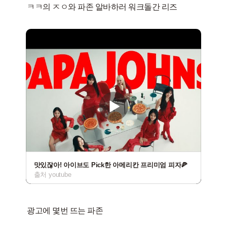
맛있잖아! 아이브도 Pick한 아메리칸 프리미엄 피자🍕
출처 youtube