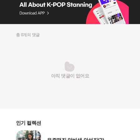
총 0개의 댓글
아직 댓글이 없어요
인기 컬렉션