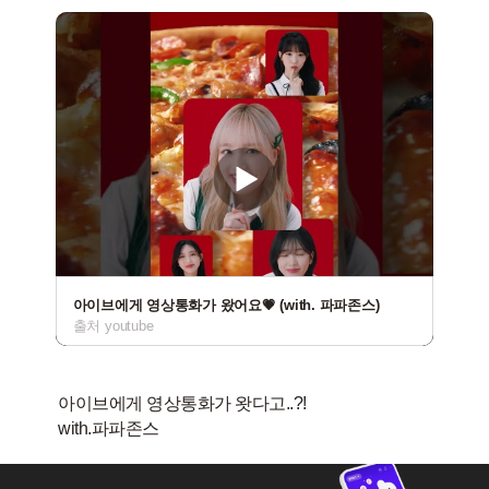
아이브에게 영상통화가 왔어요💗 (with. 파파존스)
출처 youtube
아이브에게 영상통화가 왓다고..?!