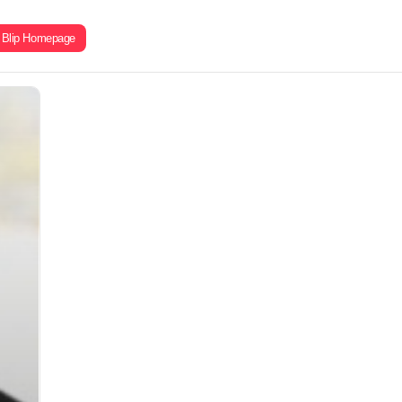
Blip Homepage