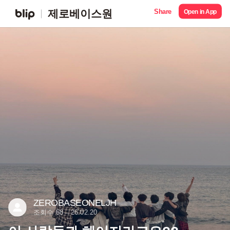
Share
제로베이스원
Open in App
ZEROBASEONELJH
조회수 68
26.02.20