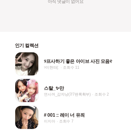
아직 댓글이 없어요
인기 컬렉션
୨프사하기 좋은 아이브 사진 모음୧
୨이현떠(:
조회수 11
스탈_✨️만
연사꺼_감쟈냥(7/7팬록확부)
조회수 2
# 001 :: 레이 너 유죄
이지아
조회수 7