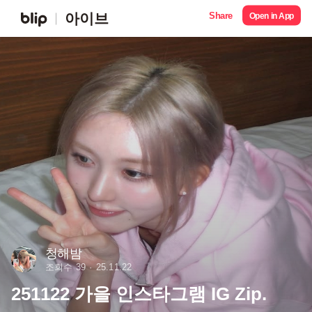
Share
아이브
Open in App
청해밤
조회수 39
25.11.22
251122 가을 인스타그램 IG Zip.