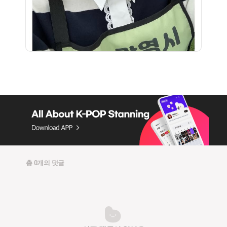
총 0개의 댓글