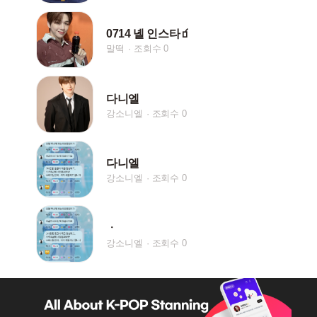
0714 녤 인스타🧃
말떡
조회수 0
다니엘
강소니엘
조회수 0
다니엘
강소니엘
조회수 0
ㆍ
강소니엘
조회수 0