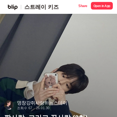
Share
스트레이 키즈
Open in App
명창강쥐사랑하는스테이
조회수 67
26.01.30