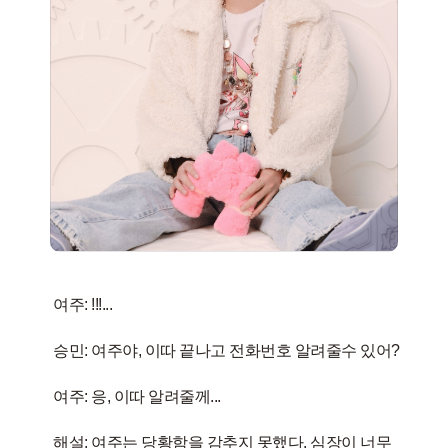
여주: !!!...
승민: 여주야, 이따 끝나고 전화번호 알려줄수 있어?
여주: 응, 이따 알려줄께...
해설: 여주는 당황함을 감추지 못했다. 심장이 너무