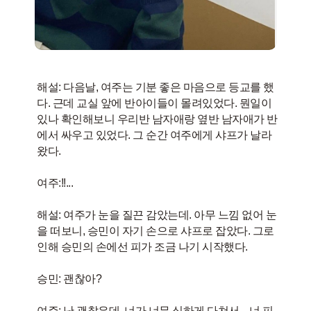
해설: 다음날, 여주는 기분 좋은 마음으로 등교를 했
다. 근데 교실 앞에 반아이들이 몰려있었다. 뭔일이
있나 확인해보니 우리반 남자애랑 옆반 남자애가 반
에서 싸우고 있었다. 그 순간 여주에게 샤프가 날라
왔다.
여주:!!...
해설: 여주가 눈을 질끈 감았는데. 아무 느낌 없어 눈
을 떠보니, 승민이 자기 손으로 샤프로 잡았다. 그로
인해 승민의 손에선 피가 조금 나기 시작했다.
승민: 괜찮아?
여주: 난 괜찮은데, 너가 너무 심하게 다쳐서... 너 피