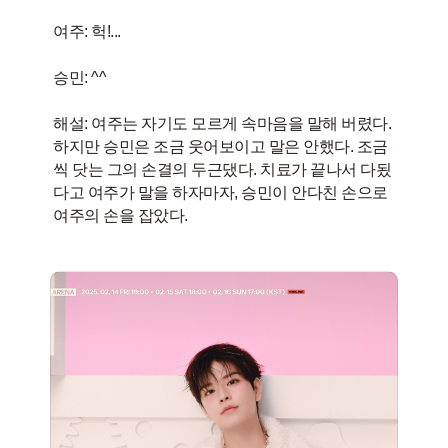
여주: 헉!...
승민: ^^
해설: 여주는 자기도 모르게 속마음을 말해 버렸다.
하지만 승민은 조금 웃어보이고 말은 안했다. 조금
씩 닷는 그의 손결의 두근댔다. 치료가 끝나서 다됬
다고 여주가 말을 하자마자, 승민이 안다친 손으로
여주의 손을 잡았다.