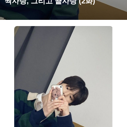
짝사랑, 그리고 끝사랑 (2화)