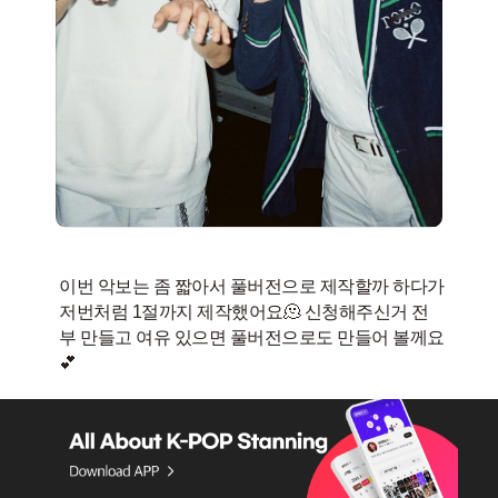
이번 악보는 좀 짧아서 풀버전으로 제작할까 하다가
저번처럼 1절까지 제작했어요🫠 신청해주신거 전
부 만들고 여유 있으면 풀버전으로도 만들어 볼께요