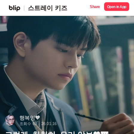
Share
스트레이 키즈
Open in App
행복잉🧡
조회수 63
26.01.16