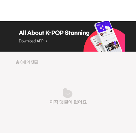
총 0개의 댓글
아직 댓글이 없어요