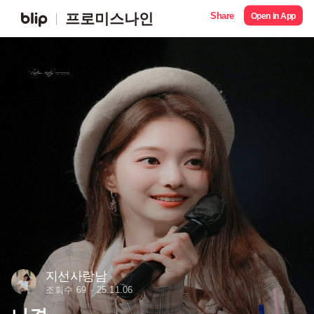
Share
프로미스나인
Open in App
지선사랑남
조회수 69
25.11.06