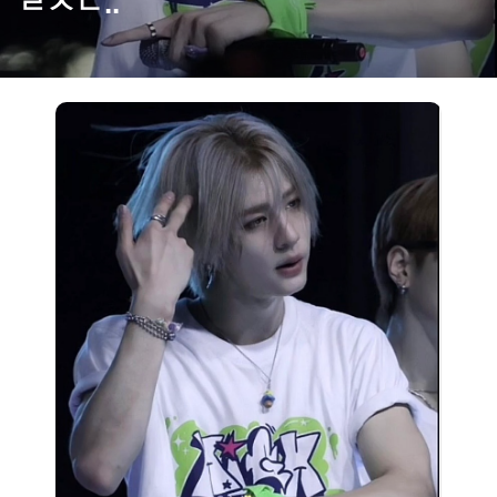
ㄹㅈㄷ..