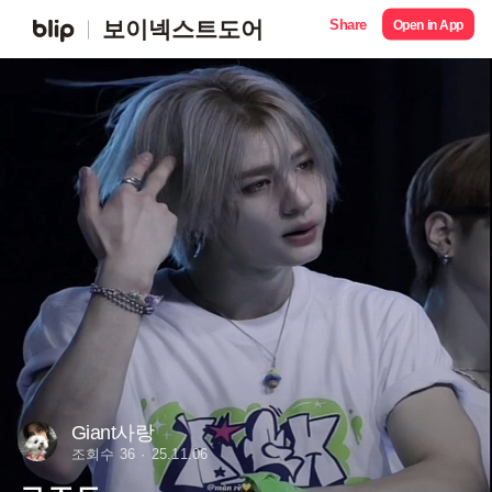
Share
보이넥스트도어
Open in App
Giant사랑
조회수 36
25.11.06