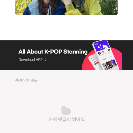
총 0개의 댓글
아직 댓글이 없어요