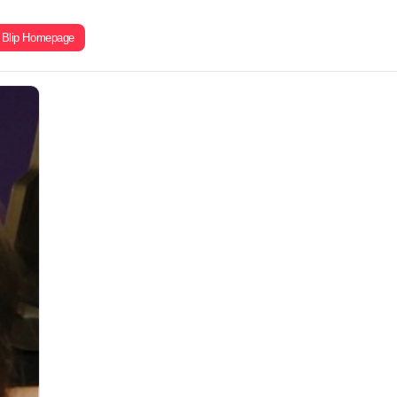
Blip Homepage