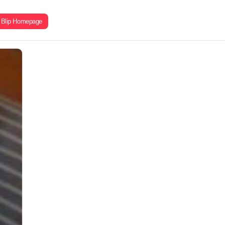
Blip Homepage