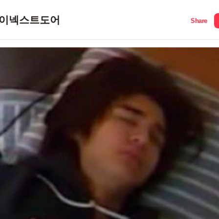
이넥스트도어
Share