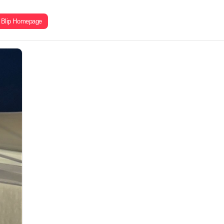
Blip Homepage