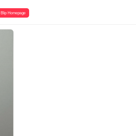
Blip Homepage