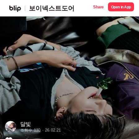
Share
보이넥스트도어
Open in App
달빛
조회수 130
26.02.21