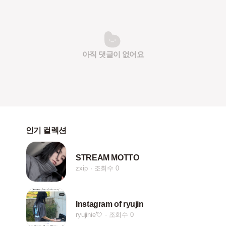
아직 댓글이 없어요
인기 컬렉션
STREAM MOTTO
zxip
조회수 0
Instagram of ryujin
ryujinie💘
조회수 0