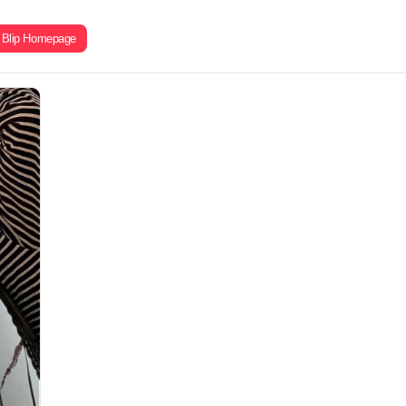
Blip Homepage