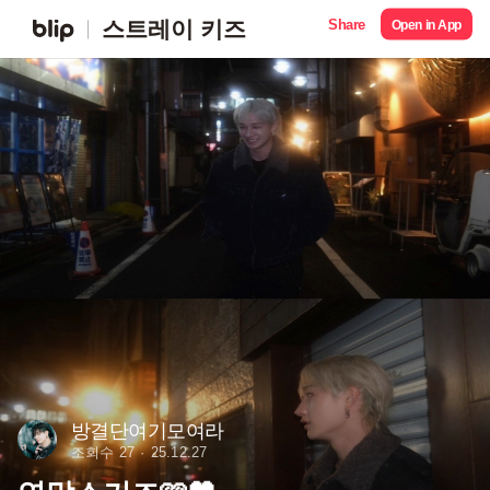
Share
스트레이 키즈
Open in App
방결단여기모여라
조회수 27
25.12.27