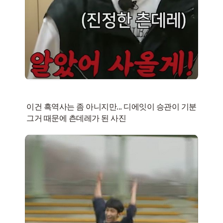
이건 흑역사는 좀 아니지만... 디에잇이 승관이 기분