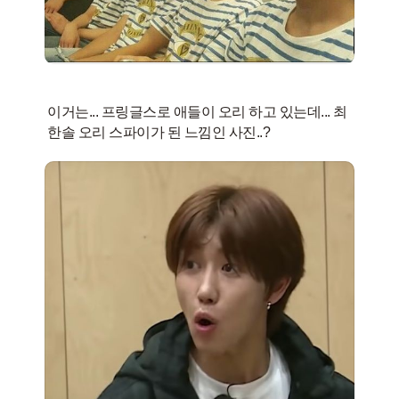
이거는... 프링글스로 애들이 오리 하고 있는데... 최