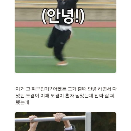
이거 그 피구인가? 어쨌든 그거 할때 안녕 하면서 다
녔던 도겸이 이때 도겸이 혼자 남았는데 진짜 잘 피