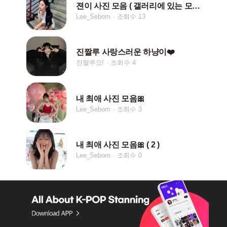
젼이 사진 모음 ( 갤러리에 있는 모든 젼이 나와ㅏ )
Lee_Sebom
조회수 13
진짤루 사랑스러운 하냥이❤️
진짤루요!
조회수 4
내 최애 사진 모음🎀
Lee_Sebom
조회수 3
내 최애 사진 모음🎀 ( 2 )
Lee_Sebom
조회수 0