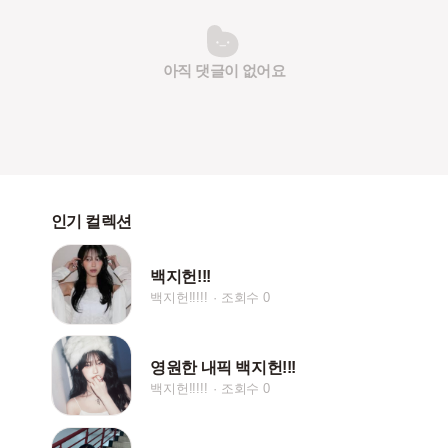
아직 댓글이 없어요
인기 컬렉션
백지헌!!!
백지헌!!!!!
조회수 0
영원한 내픽 백지헌!!!
백지헌!!!!!
조회수 0