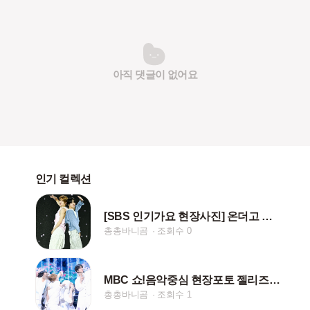
아직 댓글이 없어요
인기 컬렉션
[SBS 인기가요 현장사진] 온더고 젤리즈 모음💚
총총바니곰
조회수 0
MBC 쇼!음악중심 현장포토 젤리즈 모음💚
총총바니곰
조회수 1