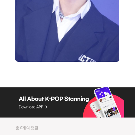
총 0개의 댓글