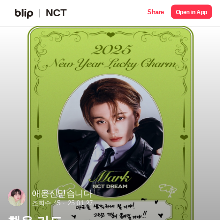
NCT
Share
Open in App
애옹신믿습니다
조회수 45
25.01.27