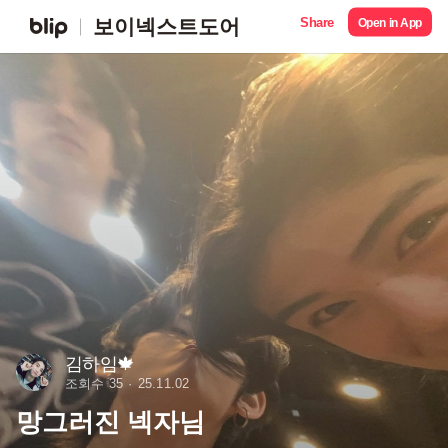
Share
보이넥스트도어
Open in App
김하임🍁
조회수 35
25.11.02
망그러진 넥자님