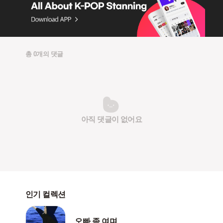
총 0개의 댓글
아직 댓글이 없어요
인기 컬렉션
오빠 좀 여며