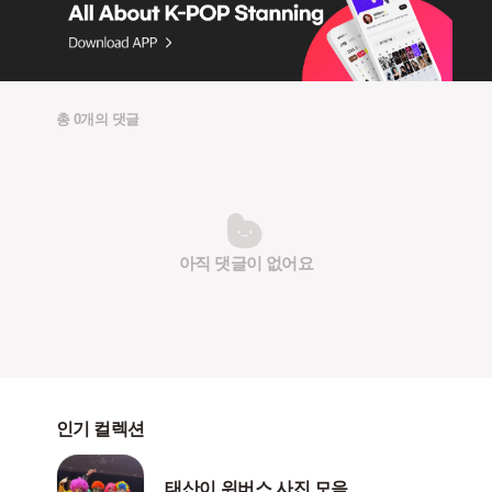
총 0개의 댓글
아직 댓글이 없어요
인기 컬렉션
태산이 위버스 사진 모음