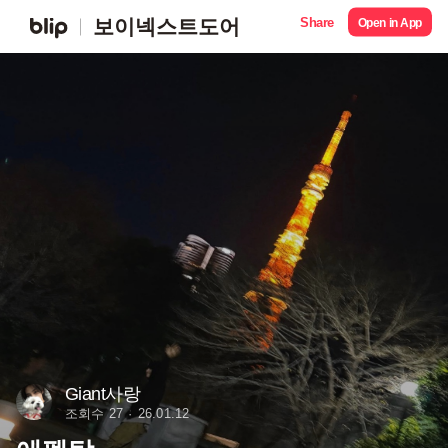
Share
보이넥스트도어
Open in App
Giant사랑
조회수 27
26.01.12