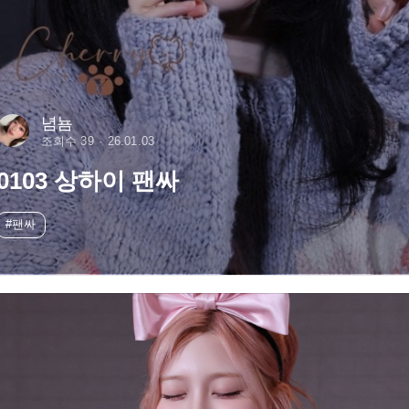
념뇸
조회수 39
26.01.03
0103 상하이 팬싸
#팬싸