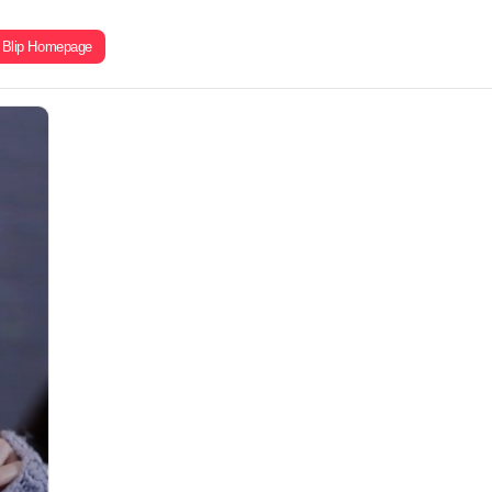
Blip Homepage