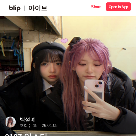
Share
아이브
Open in App
백설예
조회수 18
26.01.08