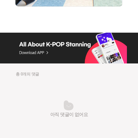
총 0개의 댓글
아직 댓글이 없어요