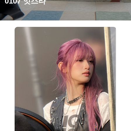
0107 잇스타